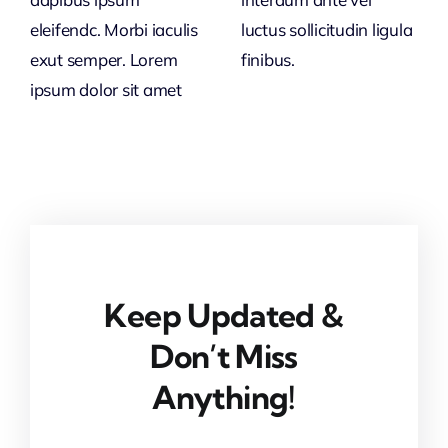
eleifendc. Morbi iaculis
luctus sollicitudin ligula
exut semper. Lorem
finibus.
ipsum dolor sit amet
Keep Updated &
Don’t Miss
Anything!