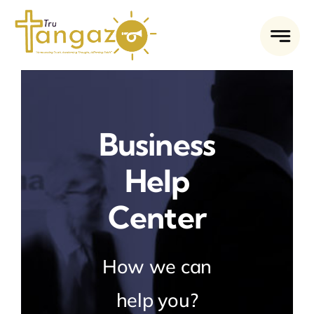
Skip
to
content
Business
Help
Center
How we can
help you?