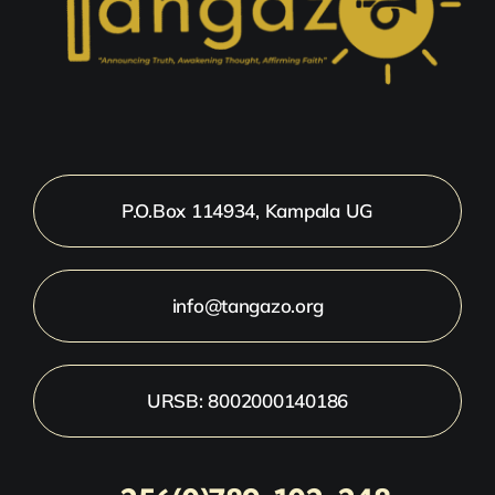
P.O.Box 114934, Kampala UG
info@tangazo.org
URSB: 8002000140186